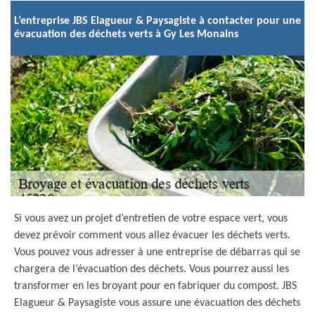
L’entreprise JBS Elagueur & Paysagiste à contacter pour une
évacuation des déchets verts à Gy Les Monains
Si vous avez un projet d’entretien de votre espace vert, vous
devez prévoir comment vous allez évacuer les déchets verts.
Vous pouvez vous adresser à une entreprise de débarras qui se
chargera de l’évacuation des déchets. Vous pourrez aussi les
transformer en les broyant pour en fabriquer du compost. JBS
Elagueur & Paysagiste vous assure une évacuation des déchets