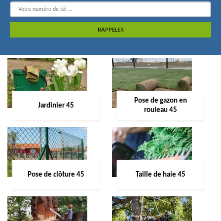
Pose de gazon en
Jardinier 45
rouleau 45
Pose de clôture 45
Taille de haie 45