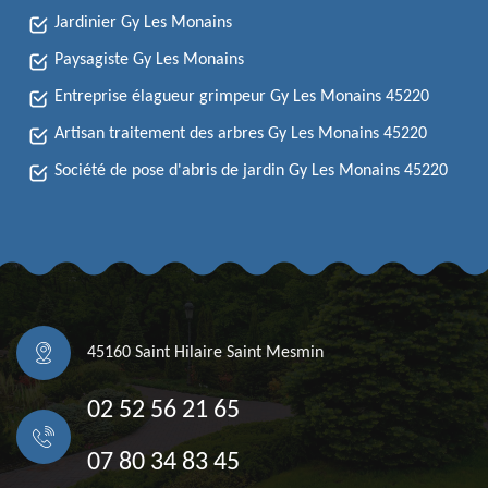
Jardinier Gy Les Monains
Paysagiste Gy Les Monains
Entreprise élagueur grimpeur Gy Les Monains 45220
Artisan traitement des arbres Gy Les Monains 45220
Société de pose d'abris de jardin Gy Les Monains 45220
45160 Saint Hilaire Saint Mesmin
02 52 56 21 65
07 80 34 83 45