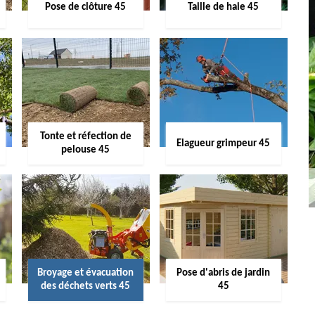
Pose de clôture 45
Taille de haie 45
Tonte et réfection de
Elagueur grimpeur 45
pelouse 45
Broyage et évacuation
Pose d'abris de jardin
des déchets verts 45
45