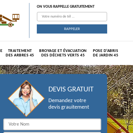
ON VOUS RAPPELLE GRATUITEMENT
TE
TRAITEMENT
BROYAGE ET ÉVACUATION
POSE D'ABRIS
DES ARBRES 45
DES DÉCHETS VERTS 45
DE JARDIN 45
DEVIS GRATUIT
Demandez votre
devis grauitement