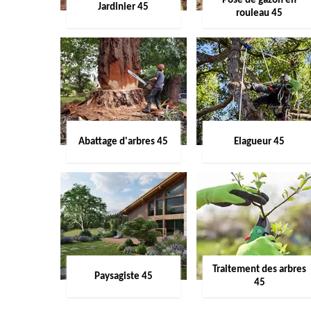
Pose de gazon en
Jardinier 45
rouleau 45
Abattage d'arbres 45
Elagueur 45
Traitement des arbres
Paysagiste 45
45