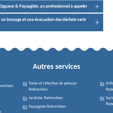
Elagueur & Paysagiste, un professionnel à appeler
 un broyage et une évacuation des déchets verts
Autres services
Tonte et réfection de pelouse
Arti
brechien
Rebrechien
Reb
Jardinier Rebrechien
Soci
Reb
Paysagiste Rebrechien
n