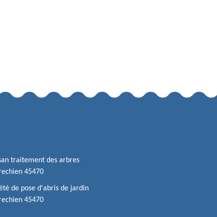
san traitement des arbres
rechien 45470
été de pose d'abris de jardin
rechien 45470