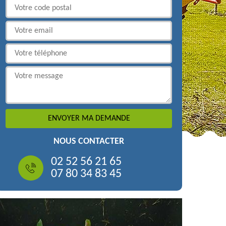
NOUS CONTACTER
02 52 56 21 65
07 80 34 83 45