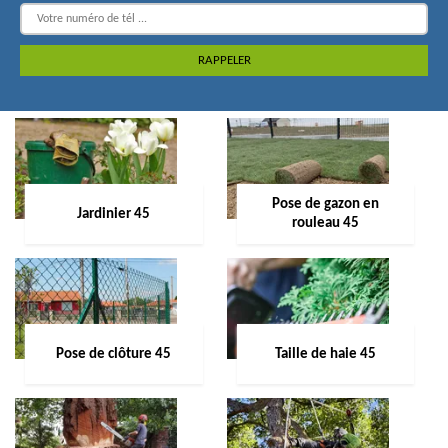
Pose de gazon en
Jardinier 45
rouleau 45
Pose de clôture 45
Taille de haie 45