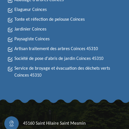
Abattage d'arbres Coinces
Elagueur Coinces
Tonte et réfection de pelouse Coinces
Jardinier Coinces
Paysagiste Coinces
Artisan traitement des arbres Coinces 45310
Société de pose d'abris de jardin Coinces 45310
Service de broyage et évacuation des déchets verts
Coinces 45310
45160 Saint Hilaire Saint Mesmin