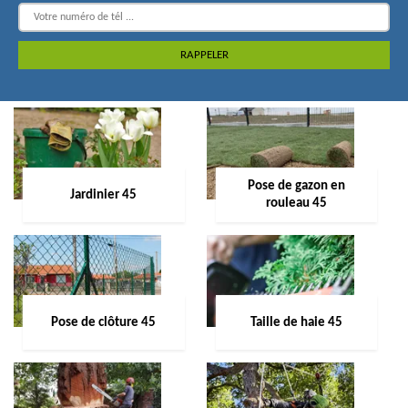
Pose de gazon en
Jardinier 45
rouleau 45
Pose de clôture 45
Taille de haie 45