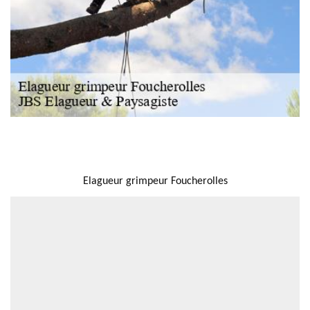
NOUS LOCALISER
Elagueur grimpeur Foucherolles