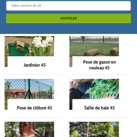
Pose de gazon en
Jardinier 45
rouleau 45
Pose de clôture 45
Taille de haie 45