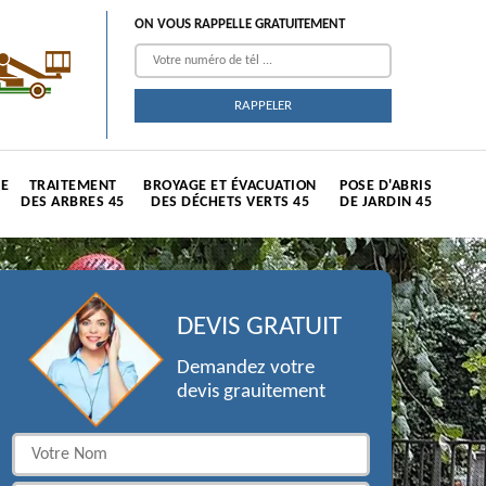
ON VOUS RAPPELLE GRATUITEMENT
TE
TRAITEMENT
BROYAGE ET ÉVACUATION
POSE D'ABRIS
DES ARBRES 45
DES DÉCHETS VERTS 45
DE JARDIN 45
DEVIS GRATUIT
Demandez votre
devis grauitement