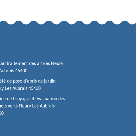
san traitement des arbres Fleury
Aubrais 45400
été de pose d'abris de jardin
ry Les Aubrais 45400
ice de broyage et évacuation des
ets verts Fleury Les Aubrais
00