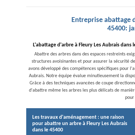
Entreprise abattage d
45400: ja
L'abattage d'arbre à Fleury Les Aubrais dans 
Abattre des arbres dans des espaces restreints exi
structures avoisinantes et pour assurer la sécurité d
avons développé des compétences spécifiques pour l'a
Aubrais. Notre équipe évalue minutieusement la dispo
Grâce à des techniques avancées de coupe directionn
d'abattre même les arbres les plus délicats de manièr
pour 
Les travaux d'aménagement : une raison
pour abattre un arbre à Fleury Les Aubrais
dans le 45400