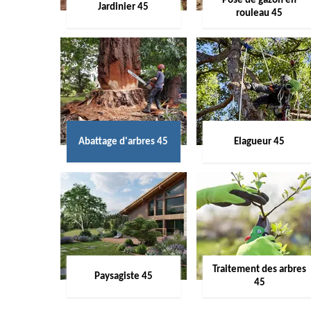
Pose de gazon en
Jardinier 45
rouleau 45
Abattage d'arbres 45
Elagueur 45
Traitement des arbres
Paysagiste 45
45