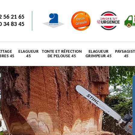
2 56 21 65
0 34 83 45
TTAGE
ELAGUEUR
TONTE ET RÉFECTION
ELAGUEUR
PAYSAGIS
BRES 45
45
DE PELOUSE 45
GRIMPEUR 45
45