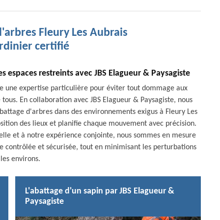
'arbres Fleury Les Aubrais
rdinier certifié
les espaces restreints avec JBS Elagueur & Paysagiste
ge une expertise particulière pour éviter tout dommage aux
e tous. En collaboration avec JBS Elagueur & Paysagiste, nous
battage d'arbres dans des environnements exigus à Fleury Les
sition des lieux et planifie chaque mouvement avec précision.
elle et à notre expérience conjointe, nous sommes en mesure
e contrôlée et sécurisée, tout en minimisant les perturbations
les environs.
L'abattage d'un sapin par JBS Elagueur &
Paysagiste