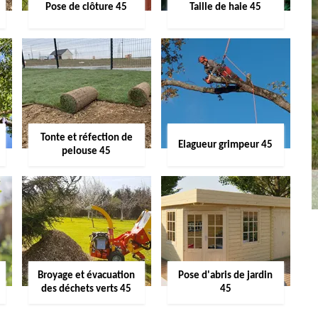
Pose de clôture 45
Taille de haie 45
Tonte et réfection de
Elagueur grimpeur 45
pelouse 45
Broyage et évacuation
Pose d'abris de jardin
des déchets verts 45
45