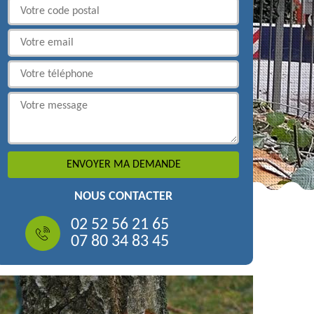
NOUS CONTACTER
02 52 56 21 65
07 80 34 83 45