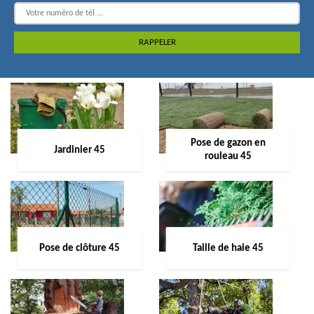
Pose de gazon en
Jardinier 45
rouleau 45
Pose de clôture 45
Taille de haie 45