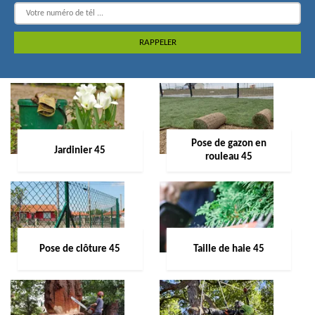
Pose de gazon en
Jardinier 45
rouleau 45
Pose de clôture 45
Taille de haie 45