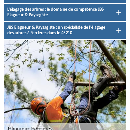
L'élagage des arbres : le domaine de compétence JBS
Elagueur & Paysagiste
JBS Elagueur & Paysagiste : un spécialiste de l'élagage
des arbres à Ferrieres dans le 45210