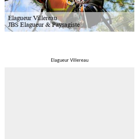
NOUS LOCALISER
Elagueur Villereau