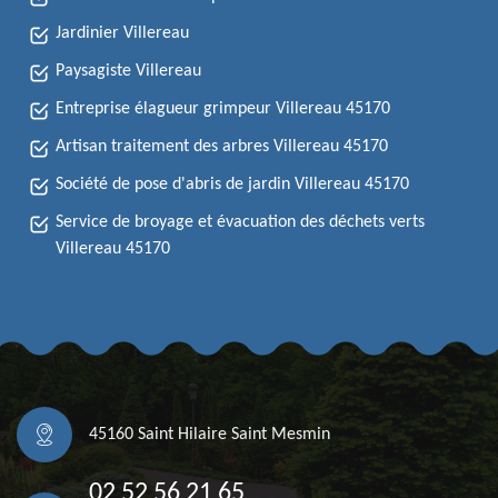
Jardinier Villereau
Paysagiste Villereau
Entreprise élagueur grimpeur Villereau 45170
Artisan traitement des arbres Villereau 45170
Société de pose d'abris de jardin Villereau 45170
Service de broyage et évacuation des déchets verts
Villereau 45170
45160 Saint Hilaire Saint Mesmin
02 52 56 21 65