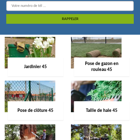
Pose de gazon en
Jardinier 45
rouleau 45
Pose de clôture 45
Taille de haie 45