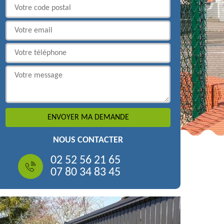
NOUS CONTACTER
02 52 56 21 65
07 80 34 83 45