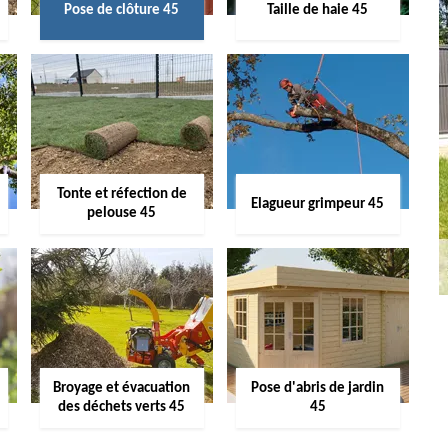
Pose de clôture 45
Taille de haie 45
Tonte et réfection de
Elagueur grimpeur 45
pelouse 45
Broyage et évacuation
Pose d'abris de jardin
des déchets verts 45
45