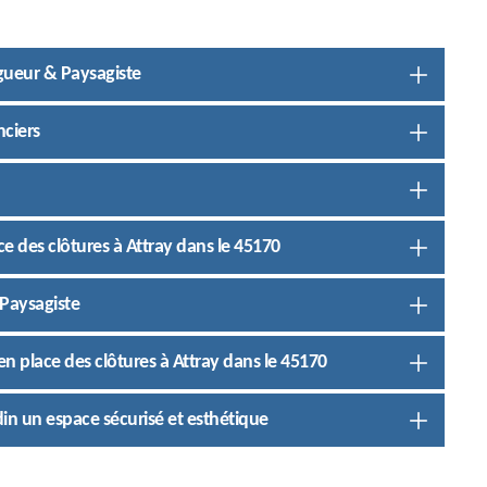
agueur & Paysagiste
nciers
ce des clôtures à Attray dans le 45170
 Paysagiste
en place des clôtures à Attray dans le 45170
rdin un espace sécurisé et esthétique