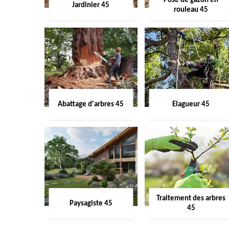
Pose de gazon en
Jardinier 45
rouleau 45
Abattage d'arbres 45
Elagueur 45
Traitement des arbres
Paysagiste 45
45