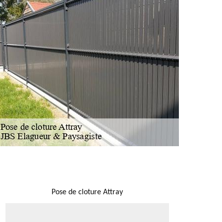
NOUS LOCALISER
Pose de cloture Attray