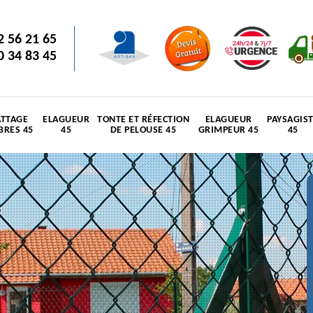
2 56 21 65
0 34 83 45
TTAGE
ELAGUEUR
TONTE ET RÉFECTION
ELAGUEUR
PAYSAGIS
BRES 45
45
DE PELOUSE 45
GRIMPEUR 45
45