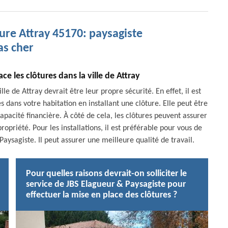
ure Attray 45170: paysagiste
as cher
e les clôtures dans la ville de Attray
e de Attray devrait être leur propre sécurité. En effet, il est
s dans votre habitation en installant une clôture. Elle peut être
capacité financière. À côté de cela, les clôtures peuvent assurer
opriété. Pour les installations, il est préférable pour vous de
ysagiste. Il peut assurer une meilleure qualité de travail.
Pour quelles raisons devrait-on solliciter le
service de JBS Elagueur & Paysagiste pour
effectuer la mise en place des clôtures ?