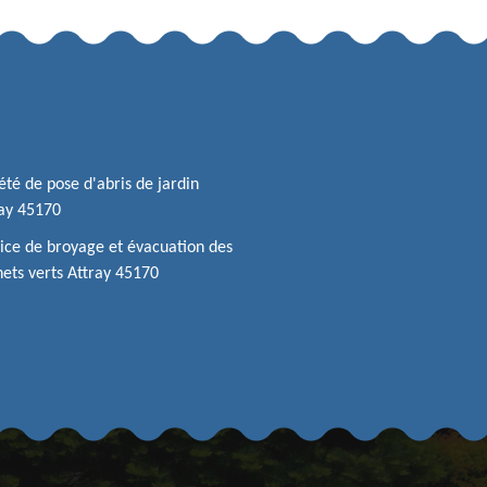
été de pose d'abris de jardin
ay 45170
ice de broyage et évacuation des
ets verts Attray 45170