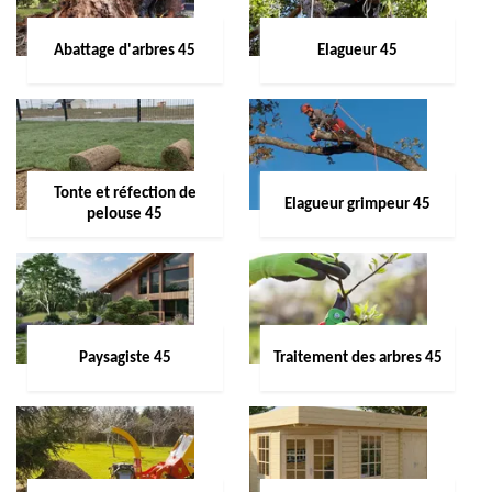
Abattage d'arbres 45
Elagueur 45
Tonte et réfection de
Elagueur grimpeur 45
pelouse 45
Paysagiste 45
Traitement des arbres 45