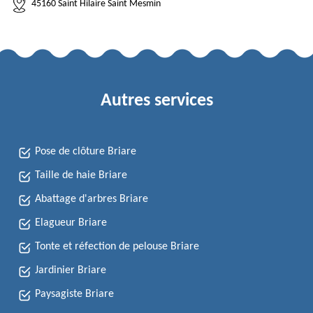
45160 Saint Hilaire Saint Mesmin
Autres services
Pose de clôture Briare
Taille de haie Briare
Abattage d'arbres Briare
Elagueur Briare
Tonte et réfection de pelouse Briare
Jardinier Briare
Paysagiste Briare