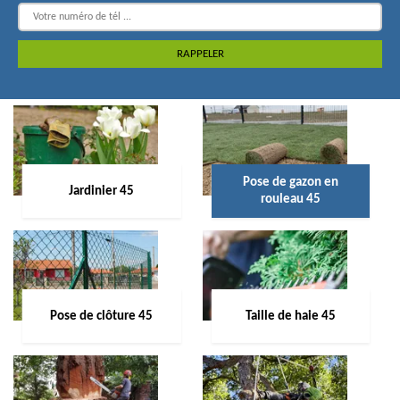
Pose de gazon en
Jardinier 45
rouleau 45
Pose de clôture 45
Taille de haie 45