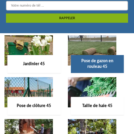
Pose de gazon en
Jardinier 45
rouleau 45
Pose de clôture 45
Taille de haie 45