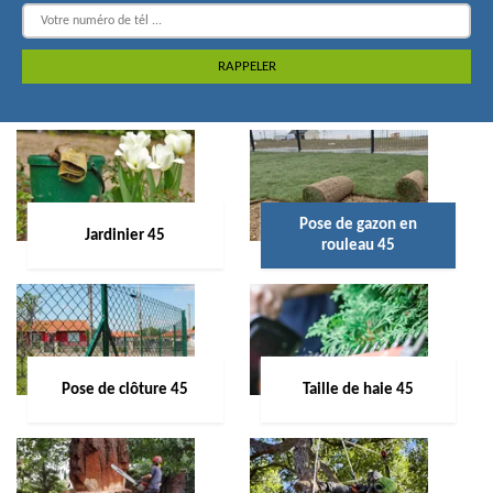
Pose de gazon en
Jardinier 45
rouleau 45
Pose de clôture 45
Taille de haie 45