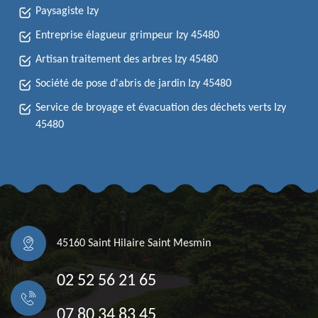
Paysagiste Izy
Entreprise élagueur grimpeur Izy 45480
Artisan traitement des arbres Izy 45480
Société de pose d'abris de jardin Izy 45480
Service de broyage et évacuation des déchets verts Izy
45480
45160 Saint Hilaire Saint Mesmin
02 52 56 21 65
07 80 34 83 45