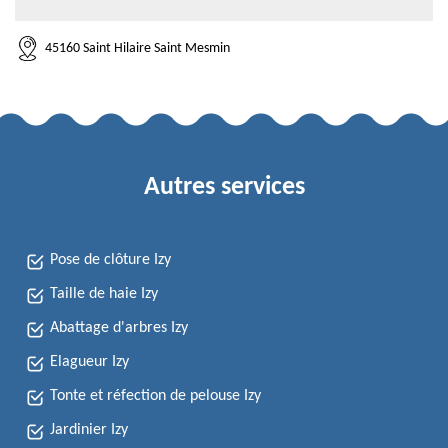
45160 Saint Hilaire Saint Mesmin
Autres services
Pose de clôture Izy
Taille de haie Izy
Abattage d'arbres Izy
Elagueur Izy
Tonte et réfection de pelouse Izy
Jardinier Izy