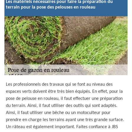
Les matériels nécessaires pour faire la préparation du
terrain pour la pose des pelouses en rouleau
Les professionnels des travaux qui se font au niveau des
espaces verts doivent être très bien équipés. En effet, pour la
pose de pelouse en rouleau, il faut effectuer une préparation
du terrain. Ainsi, il faut utiliser des outils qui sont adaptés.
Ainsi, il faut utiliser une bêche ou un motoculteur pour
prendre en charge les terrains ayant une très grande surface.
Un râteau est également important. Faites confiance à JBS