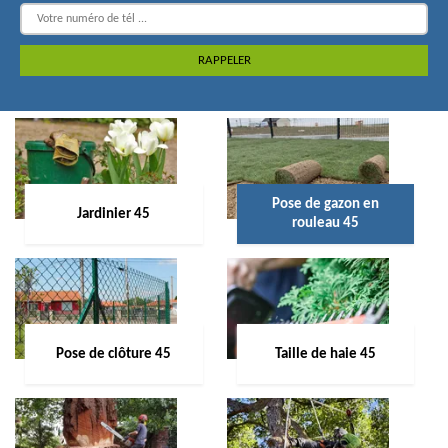
Pose de gazon en
Jardinier 45
rouleau 45
Pose de clôture 45
Taille de haie 45