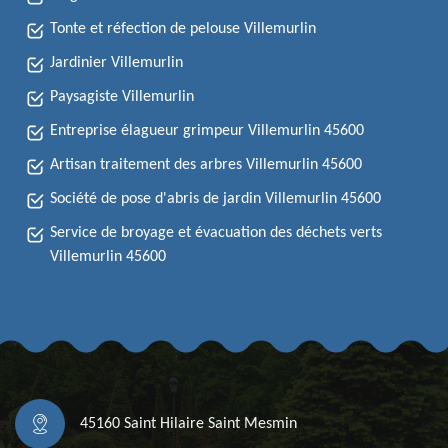
Tonte et réfection de pelouse Villemurlin
Jardinier Villemurlin
Paysagiste Villemurlin
Entreprise élagueur grimpeur Villemurlin 45600
Artisan traitement des arbres Villemurlin 45600
Société de pose d'abris de jardin Villemurlin 45600
Service de broyage et évacuation des déchets verts
Villemurlin 45600
45160 Saint Hilaire Saint Mesmin