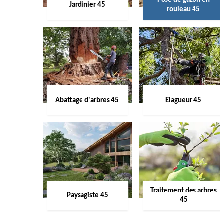
Pose de gazon en
Jardinier 45
rouleau 45
Abattage d'arbres 45
Elagueur 45
Traitement des arbres
Paysagiste 45
45