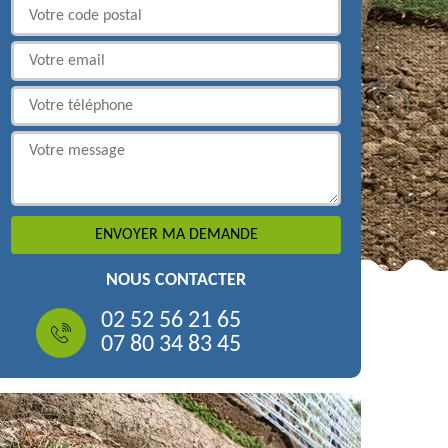
NOUS CONTACTER
02 52 56 21 65
07 80 34 83 45