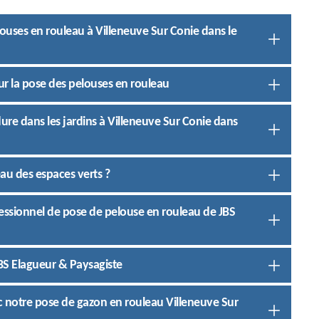
louses en rouleau à Villeneuve Sur Conie dans le
ur la pose des pelouses en rouleau
dure dans les jardins à Villeneuve Sur Conie dans
au des espaces verts ?
fessionnel de pose de pelouse en rouleau de JBS
JBS Elagueur & Paysagiste
c notre pose de gazon en rouleau Villeneuve Sur