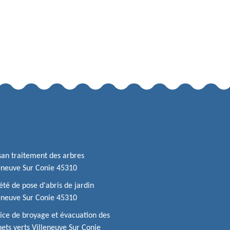
san traitement des arbres
eneuve Sur Conie 45310
été de pose d'abris de jardin
eneuve Sur Conie 45310
ice de broyage et évacuation des
ets verts Villeneuve Sur Conie