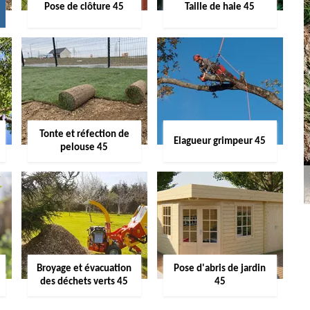
Pose de clôture 45
Taille de haie 45
Tonte et réfection de
Elagueur grimpeur 45
pelouse 45
Broyage et évacuation
Pose d'abris de jardin
des déchets verts 45
45