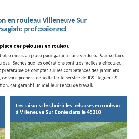
on en rouleau Villeneuve Sur
sagiste professionnel
n place des pelouses en rouleau
nt être mises en place pour garantir une verdure. Pour ce faire,
leau. Sachez que les opérations sont très faciles à effectuer.
st préférable de compter sur les compétences des jardiniers
 on vous propose de solliciter le service de JBS Elagueur &
ion, car garantit un meilleur rendu de travail.
Les raisons de choisir les pelouses en rouleau
à Villeneuve Sur Conie dans le 45310