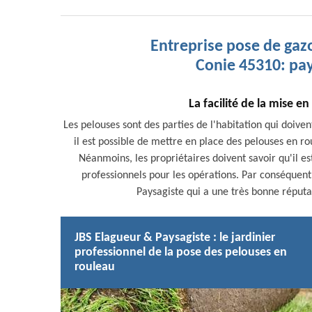
Entreprise pose de gaz
Conie 45310: pay
La facilité de la mise e
Les pelouses sont des parties de l'habitation qui doive
il est possible de mettre en place des pelouses en rou
Néanmoins, les propriétaires doivent savoir qu'il e
professionnels pour les opérations. Par conséquent,
Paysagiste qui a une très bonne réputat
JBS Elagueur & Paysagiste : le jardinier
professionnel de la pose des pelouses en
rouleau