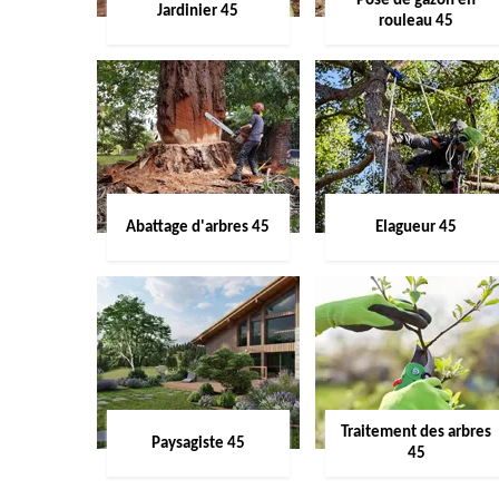
Pose de gazon en
Jardinier 45
rouleau 45
Abattage d'arbres 45
Elagueur 45
Traitement des arbres
Paysagiste 45
45