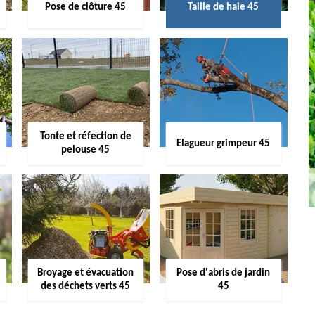
Pose de clôture 45
Taille de haie 45
Tonte et réfection de
Elagueur grimpeur 45
pelouse 45
Broyage et évacuation
Pose d'abris de jardin
des déchets verts 45
45