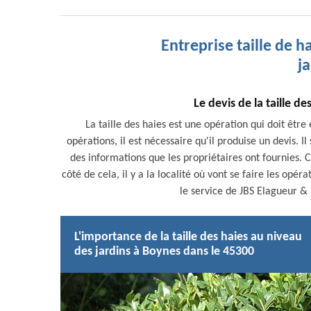
Entreprise taille de h
j
Le devis de la taille de
La taille des haies est une opération qui doit être 
opérations, il est nécessaire qu'il produise un devis. I
des informations que les propriétaires ont fournies. 
côté de cela, il y a la localité où vont se faire les opér
le service de JBS Elagueur & 
L'importance de la taille des haies au niveau
des jardins à Boynes dans le 45300