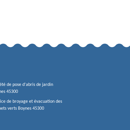
été de pose d'abris de jardin
nes 45300
ice de broyage et évacuation des
ets verts Boynes 45300