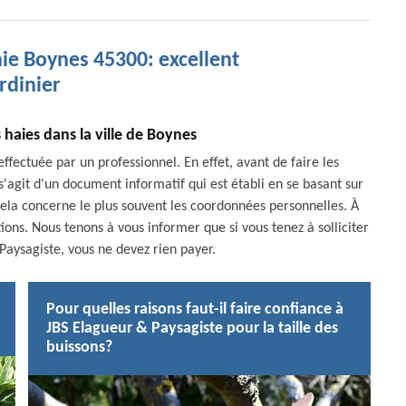
aie Boynes 45300: excellent
ardinier
s haies dans la ville de Boynes
effectuée par un professionnel. En effet, avant de faire les
l s'agit d'un document informatif qui est établi en se basant sur
Cela concerne le plus souvent les coordonnées personnelles. À
ations. Nous tenons à vous informer que si vous tenez à solliciter
Paysagiste, vous ne devez rien payer.
Pour quelles raisons faut-il faire confiance à
JBS Elagueur & Paysagiste pour la taille des
buissons?