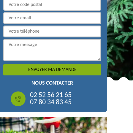
NOUS CONTACTER
02 52 56 21 65
07 80 34 83 45