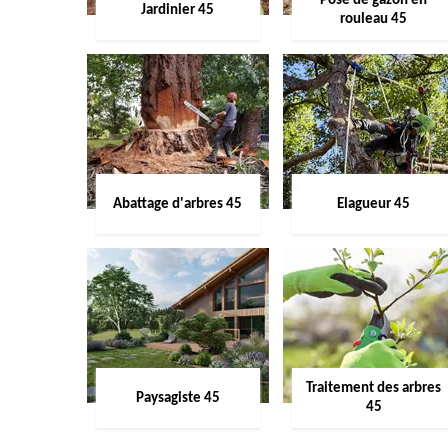
Pose de gazon en
Jardinier 45
rouleau 45
Abattage d'arbres 45
Elagueur 45
Traitement des arbres
Paysagiste 45
45