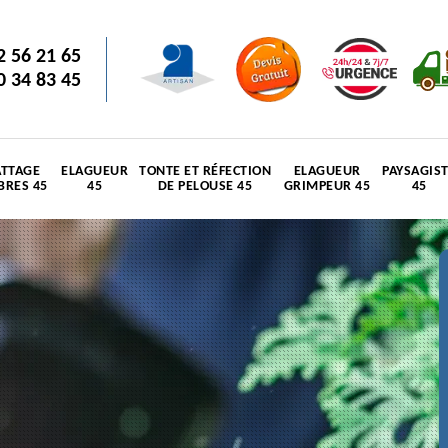
2 56 21 65
0 34 83 45
TTAGE
ELAGUEUR
TONTE ET RÉFECTION
ELAGUEUR
PAYSAGIS
BRES 45
45
DE PELOUSE 45
GRIMPEUR 45
45