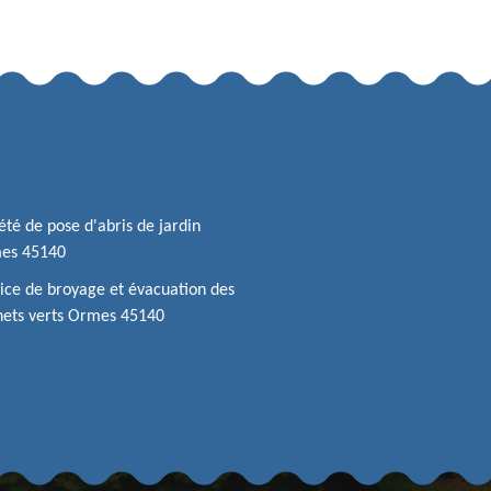
été de pose d'abris de jardin
es 45140
ice de broyage et évacuation des
hets verts Ormes 45140