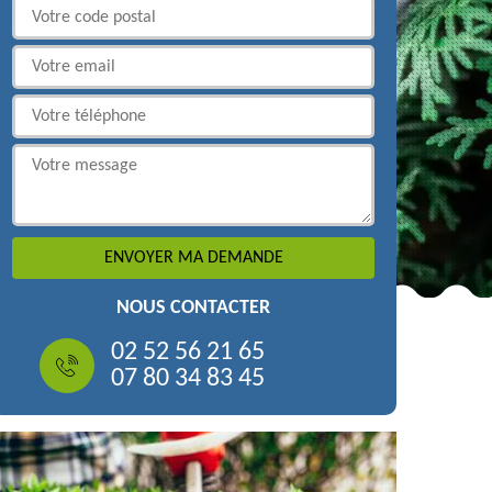
NOUS CONTACTER
02 52 56 21 65
07 80 34 83 45