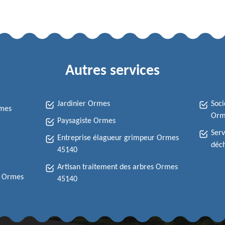
Autres services
Jardinier Ormes
Soci
rmes
Orm
Paysagiste Ormes
Serv
Entreprise élagueur grimpeur Ormes
déc
45140
Artisan traitement des arbres Ormes
e Ormes
45140