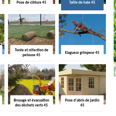
Pose de clôture 45
Taille de haie 45
Tonte et réfection de
Elagueur grimpeur 45
pelouse 45
Broyage et évacuation
Pose d'abris de jardin
des déchets verts 45
45