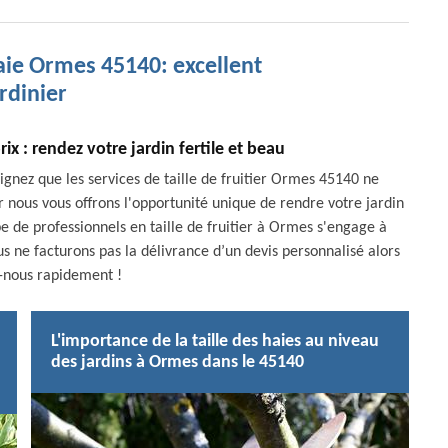
haie Ormes 45140: excellent
ardinier
rix : rendez votre jardin fertile et beau
aignez que les services de taille de fruitier Ormes 45140 ne
r nous vous offrons l'opportunité unique de rendre votre jardin
e de professionnels en taille de fruitier à Ormes s'engage à
us ne facturons pas la délivrance d’un devis personnalisé alors
-nous rapidement !
L'importance de la taille des haies au niveau
des jardins à Ormes dans le 45140