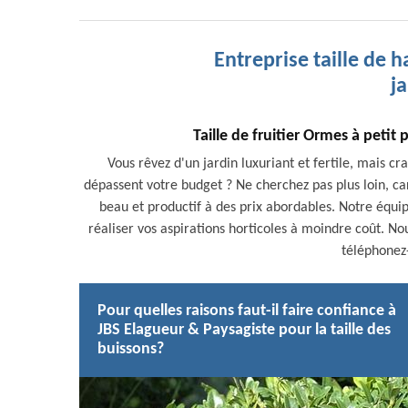
Entreprise taille de 
j
Taille de fruitier Ormes à petit p
Vous rêvez d'un jardin luxuriant et fertile, mais cr
dépassent votre budget ? Ne cherchez pas plus loin, ca
beau et productif à des prix abordables. Notre équip
réaliser vos aspirations horticoles à moindre coût. No
téléphonez
Pour quelles raisons faut-il faire confiance à
JBS Elagueur & Paysagiste pour la taille des
buissons?