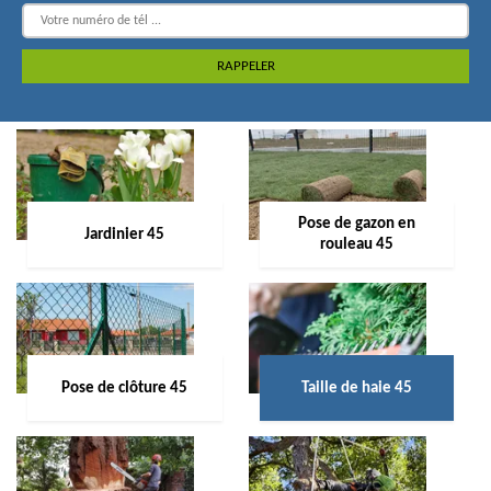
Pose de gazon en
Jardinier 45
rouleau 45
Pose de clôture 45
Taille de haie 45