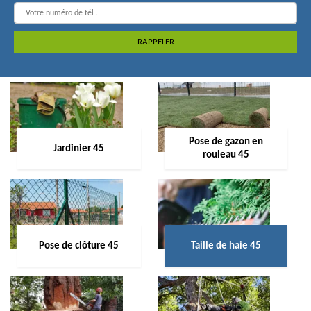
Pose de gazon en
Jardinier 45
rouleau 45
Pose de clôture 45
Taille de haie 45