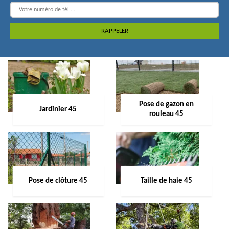
Pose de gazon en
Jardinier 45
rouleau 45
Pose de clôture 45
Taille de haie 45