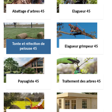
Abattage d'arbres 45
Elagueur 45
Tonte et réfection de
Elagueur grimpeur 45
pelouse 45
Paysagiste 45
Traitement des arbres 45