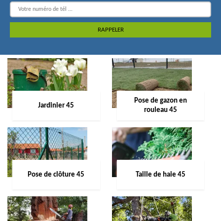
Pose de gazon en
Jardinier 45
rouleau 45
Pose de clôture 45
Taille de haie 45