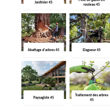
Pose de gazon en
Jardinier 45
rouleau 45
Abattage d'arbres 45
Elagueur 45
Traitement des arbres
Paysagiste 45
45