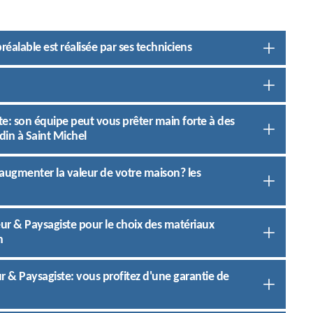
réalable est réalisée par ses techniciens
te: son équipe peut vous prêter main forte à des
din à Saint Michel
e augmenter la valeur de votre maison? les
eur & Paysagiste pour le choix des matériaux
n
ur & Paysagiste: vous profitez d'une garantie de