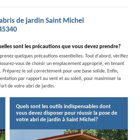
abris de jardin Saint Michel
45340
 quelles sont les précautions que vous devez prendre?
, prenez quelques précautions essentielles. Tout d'abord, vérifiez
. Assurez-vous de choisir un emplacement approprié, en tenant
e. Préparez le sol correctement pour une base solide. Enfin,
ntation par rapport au vent et au soleil, pour maximiser la
fort de votre abri de jardin.
Quels sont les outils indispensables dont
vous devez disposer pour réussir la pose de
votre abri de jardin à Saint Michel?