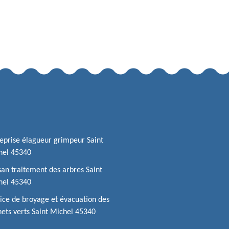
eprise élagueur grimpeur Saint
hel 45340
san traitement des arbres Saint
hel 45340
ice de broyage et évacuation des
ets verts Saint Michel 45340