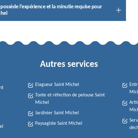
 possède l'expérience et la minutie requise pour
chel
Autres services
Elagueur Saint Michel
Entr
nt
Mic
Tonte et réfection de pelouse Saint
Michel
Arti
Mic
Jardinier Saint Michel
Serv
Paysagiste Saint Michel
el
déch