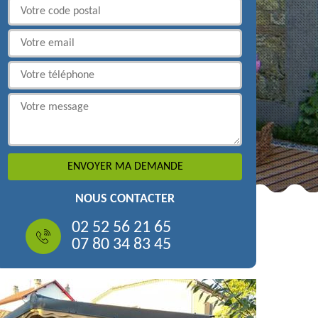
NOUS CONTACTER
02 52 56 21 65
07 80 34 83 45