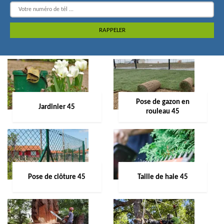
Pose de gazon en
Jardinier 45
rouleau 45
Pose de clôture 45
Taille de haie 45