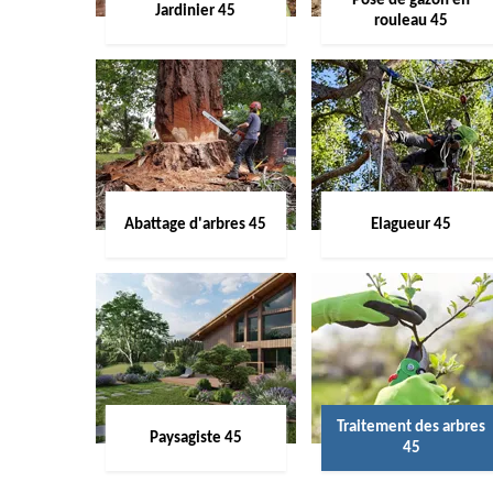
Pose de gazon en
Jardinier 45
rouleau 45
Abattage d'arbres 45
Elagueur 45
Traitement des arbres
Paysagiste 45
45