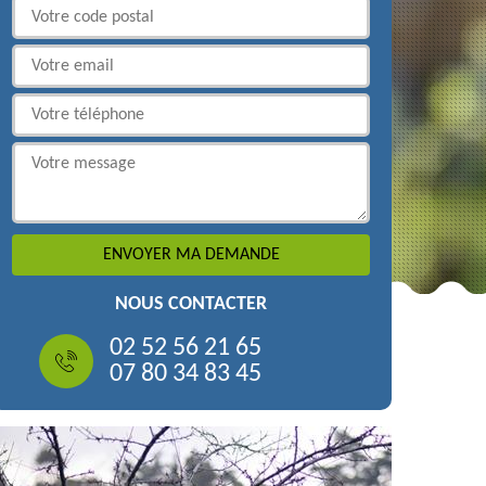
NOUS CONTACTER
02 52 56 21 65
07 80 34 83 45