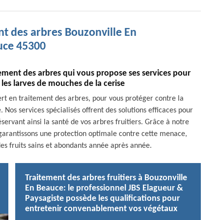
nt des arbres Bouzonville En
uce 45300
tement des arbres qui vous propose ses services pour
 les larves de mouches de la cerise
ert en traitement des arbres, pour vous protéger contre la
 Nos services spécialisés offrent des solutions efficaces pour
éservant ainsi la santé de vos arbres fruitiers. Grâce à notre
garantissons une protection optimale contre cette menace,
des fruits sains et abondants année après année.
Traitement des arbres fruitiers à Bouzonville
En Beauce: le professionnel JBS Elagueur &
Paysagiste possède les qualifications pour
entretenir convenablement vos végétaux