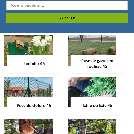
Pose de gazon en
Jardinier 45
rouleau 45
Pose de clôture 45
Taille de haie 45