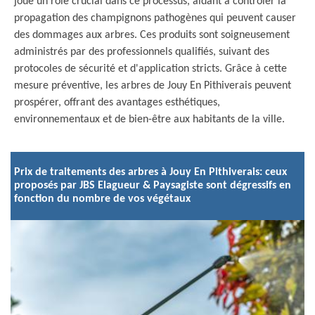
joue un rôle crucial dans ce processus, aidant à contrôler la
propagation des champignons pathogènes qui peuvent causer
des dommages aux arbres. Ces produits sont soigneusement
administrés par des professionnels qualifiés, suivant des
protocoles de sécurité et d'application stricts. Grâce à cette
mesure préventive, les arbres de Jouy En Pithiverais peuvent
prospérer, offrant des avantages esthétiques,
environnementaux et de bien-être aux habitants de la ville.
Prix de traitements des arbres à Jouy En Pithiverais: ceux
proposés par JBS Elagueur & Paysagiste sont dégressifs en
fonction du nombre de vos végétaux