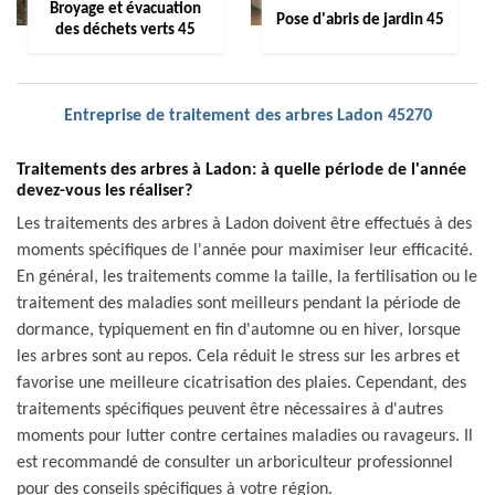
Broyage et évacuation
Pose d'abris de jardin 45
des déchets verts 45
Entreprise de traitement des arbres Ladon 45270
Traitements des arbres à Ladon: à quelle période de l'année
devez-vous les réaliser?
Les traitements des arbres à Ladon doivent être effectués à des
moments spécifiques de l'année pour maximiser leur efficacité.
En général, les traitements comme la taille, la fertilisation ou le
traitement des maladies sont meilleurs pendant la période de
dormance, typiquement en fin d'automne ou en hiver, lorsque
les arbres sont au repos. Cela réduit le stress sur les arbres et
favorise une meilleure cicatrisation des plaies. Cependant, des
traitements spécifiques peuvent être nécessaires à d'autres
moments pour lutter contre certaines maladies ou ravageurs. Il
est recommandé de consulter un arboriculteur professionnel
pour des conseils spécifiques à votre région.