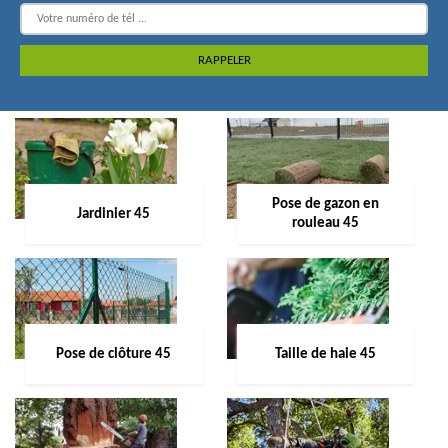
Pose de gazon en
Jardinier 45
rouleau 45
Pose de clôture 45
Taille de haie 45