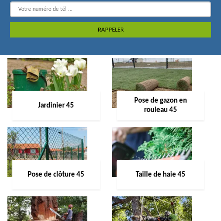
Pose de gazon en
Jardinier 45
rouleau 45
Pose de clôture 45
Taille de haie 45