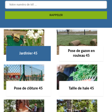
Pose de gazon en
Jardinier 45
rouleau 45
Pose de clôture 45
Taille de haie 45