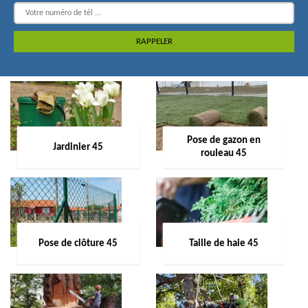
Pose de gazon en
Jardinier 45
rouleau 45
Pose de clôture 45
Taille de haie 45