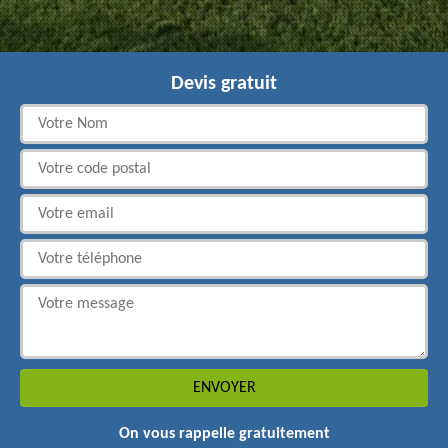
Devis gratuit
On vous rappelle gratuitement