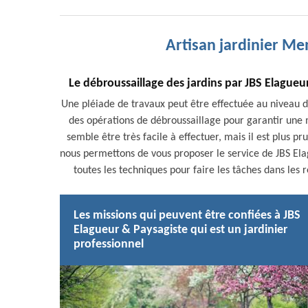
Artisan jardinier Me
Le débroussaillage des jardins par JBS Elagueu
Une pléiade de travaux peut être effectuée au niveau des
des opérations de débroussaillage pour garantir une m
semble être très facile à effectuer, mais il est plus pr
nous permettons de vous proposer le service de JBS Elag
toutes les techniques pour faire les tâches dans les rè
Les missions qui peuvent être confiées à JBS
Elagueur & Paysagiste qui est un jardinier
professionnel