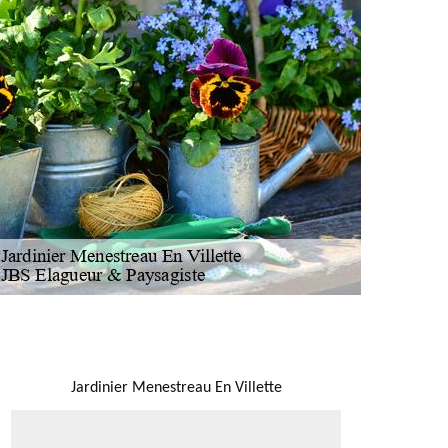
NOUS LOCALISER
Jardinier Menestreau En Villette