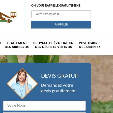
ON VOUS RAPPELLE GRATUITEMENT
TE
TRAITEMENT
BROYAGE ET ÉVACUATION
POSE D'ABRIS
DES ARBRES 45
DES DÉCHETS VERTS 45
DE JARDIN 45
DEVIS GRATUIT
Demandez votre
devis grauitement