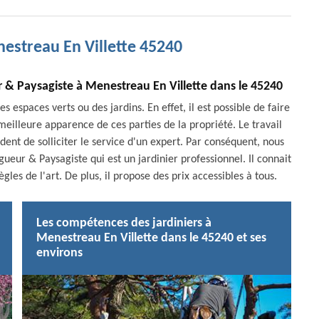
nestreau En Villette 45240
r & Paysagiste à Menestreau En Villette dans le 45240
 espaces verts ou des jardins. En effet, il est possible de faire
eilleure apparence de ces parties de la propriété. Le travail
udent de solliciter le service d'un expert. Par conséquent, nous
ueur & Paysagiste qui est un jardinier professionnel. Il connait
gles de l'art. De plus, il propose des prix accessibles à tous.
Les compétences des jardiniers à
Menestreau En Villette dans le 45240 et ses
environs