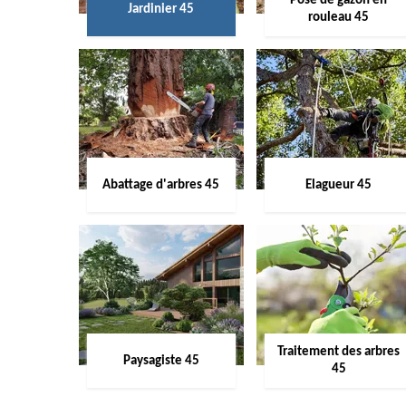
Pose de gazon en
Jardinier 45
rouleau 45
Abattage d'arbres 45
Elagueur 45
Traitement des arbres
Paysagiste 45
45