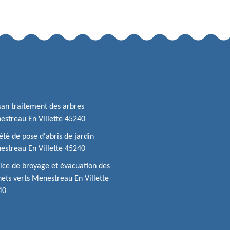
san traitement des arbres
streau En Villette 45240
été de pose d'abris de jardin
streau En Villette 45240
ice de broyage et évacuation des
ets verts Menestreau En Villette
40