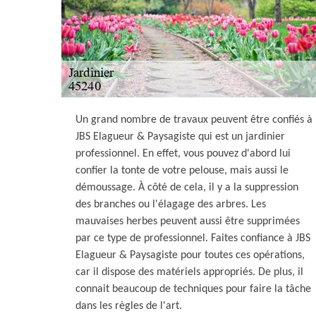
Un grand nombre de travaux peuvent être confiés à
JBS Elagueur & Paysagiste qui est un jardinier
professionnel. En effet, vous pouvez d'abord lui
confier la tonte de votre pelouse, mais aussi le
démoussage. À côté de cela, il y a la suppression
des branches ou l'élagage des arbres. Les
mauvaises herbes peuvent aussi être supprimées
par ce type de professionnel. Faites confiance à JBS
Elagueur & Paysagiste pour toutes ces opérations,
car il dispose des matériels appropriés. De plus, il
connait beaucoup de techniques pour faire la tâche
dans les règles de l'art.