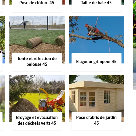
Pose de clôture 45
Taille de haie 45
Tonte et réfection de
Elagueur grimpeur 45
pelouse 45
Broyage et évacuation
Pose d'abris de jardin
des déchets verts 45
45