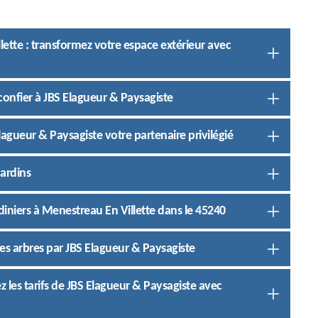
llette : transformez votre espace extérieur avec
onfier à JBS Elagueur & Paysagiste
Elagueur & Paysagiste votre partenaire privilégié
jardins
ardiniers à Menestreau En Villette dans le 45240
des arbres par JBS Elagueur & Paysagiste
z les tarifs de JBS Elagueur & Paysagiste avec