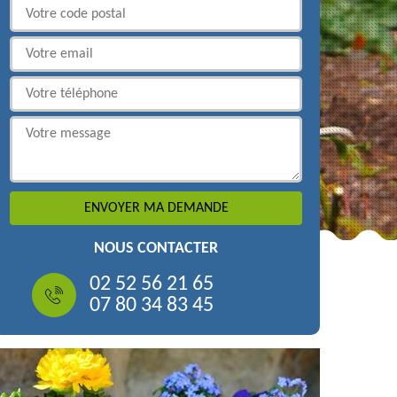
NOUS CONTACTER
02 52 56 21 65
07 80 34 83 45