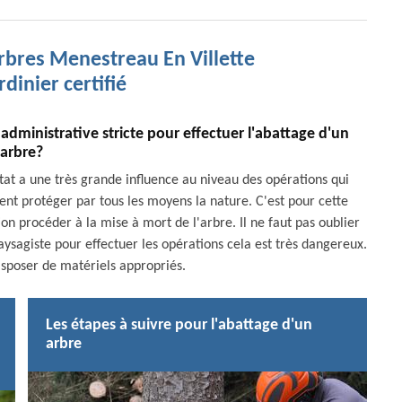
rbres Menestreau En Villette
rdinier certifié
 administrative stricte pour effectuer l'abattage d'un
arbre?
tat a une très grande influence au niveau des opérations qui
lent protéger par tous les moyens la nature. C'est pour cette
on procéder à la mise à mort de l'arbre. Il ne faut pas oublier
aysagiste pour effectuer les opérations cela est très dangereux.
disposer de matériels appropriés.
Les étapes à suivre pour l'abattage d'un
arbre