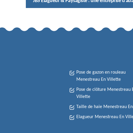
JBS Elagueur & Paysagiste : une entreprise d'ab
Pose de gazon en rouleau
Menestreau En Villette
Pose de clôture Menestreau 
Villette
Taille de haie Menestreau En 
Elagueur Menestreau En Vill