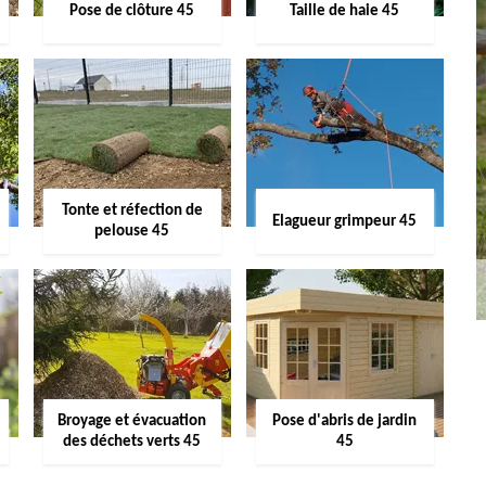
Pose de clôture 45
Taille de haie 45
Tonte et réfection de
Elagueur grimpeur 45
pelouse 45
Broyage et évacuation
Pose d'abris de jardin
des déchets verts 45
45