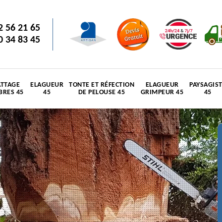
2 56 21 65
0 34 83 45
TTAGE
ELAGUEUR
TONTE ET RÉFECTION
ELAGUEUR
PAYSAGIS
BRES 45
45
DE PELOUSE 45
GRIMPEUR 45
45