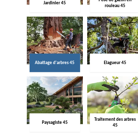
Pose de gazon en
Jardinier 45
rouleau 45
Abattage d'arbres 45
Elagueur 45
Traitement des arbres
Paysagiste 45
45