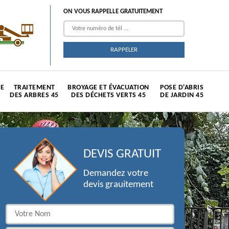
ON VOUS RAPPELLE GRATUITEMENT
TE
TRAITEMENT
BROYAGE ET ÉVACUATION
POSE D'ABRIS
DES ARBRES 45
DES DÉCHETS VERTS 45
DE JARDIN 45
DEVIS GRATUIT
Demandez votre
devis grauitement