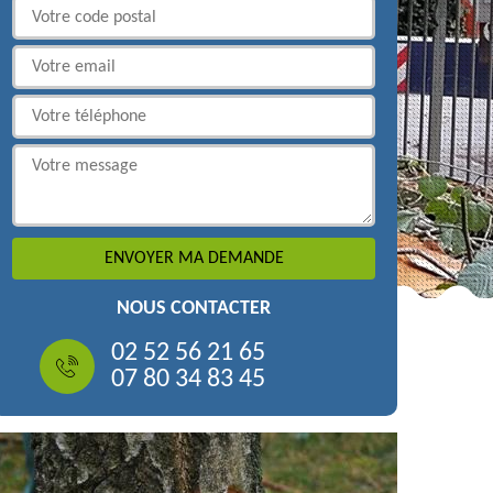
NOUS CONTACTER
02 52 56 21 65
07 80 34 83 45