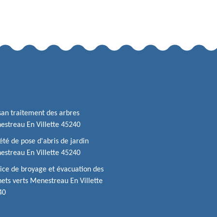
san traitement des arbres
streau En Villette 45240
été de pose d'abris de jardin
streau En Villette 45240
ice de broyage et évacuation des
ets verts Menestreau En Villette
40