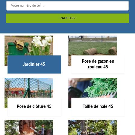
Pose de gazon en
Jardinier 45
rouleau 45
Pose de clôture 45
Taille de haie 45