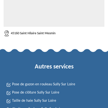
45160 Saint Hilaire Saint Mesmin
Autres services
Pose de gazon en rouleau Sully Sur Loire
Pose de clôture Sully Sur Loire
Taille de haie Sully Sur Loire