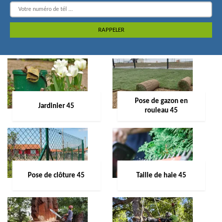
Pose de gazon en
Jardinier 45
rouleau 45
Pose de clôture 45
Taille de haie 45