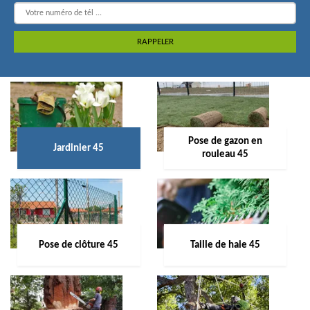
Pose de gazon en
Jardinier 45
rouleau 45
Pose de clôture 45
Taille de haie 45