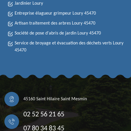
Jardinier Loury
Entreprise élagueur grimpeur Loury 45470
Artisan traitement des arbres Loury 45470
Société de pose d'abris de jardin Loury 45470
Service de broyage et évacuation des déchets verts Loury
45470
45160 Saint Hilaire Saint Mesmin
02 52 56 21 65
07 80 34 83 45