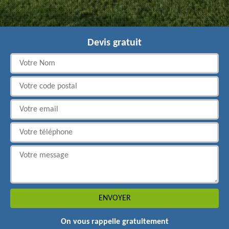
Devis gratuit
On vous rappelle gratuitement