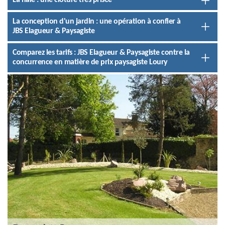
La haie : une clôture très prisée
La conception d'un jardin : une opération à confier à
JBS Elagueur & Paysagiste
Comparez les tarifs : JBS Elagueur & Paysagiste contre la
concurrence en matière de prix paysagiste Loury