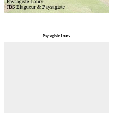
NOUS LOCALISER
Paysagiste Loury