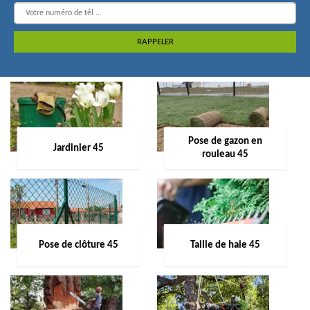
Pose de gazon en
Jardinier 45
rouleau 45
Pose de clôture 45
Taille de haie 45