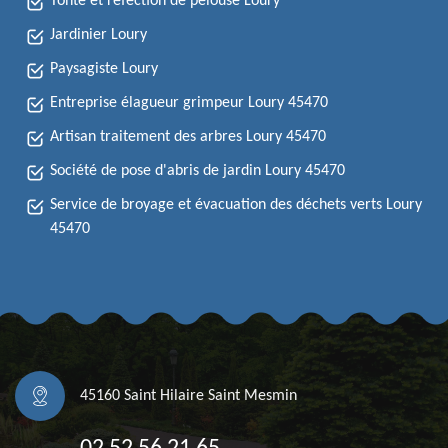
Tonte et réfection de pelouse Loury
Jardinier Loury
Paysagiste Loury
Entreprise élagueur grimpeur Loury 45470
Artisan traitement des arbres Loury 45470
Société de pose d'abris de jardin Loury 45470
Service de broyage et évacuation des déchets verts Loury
45470
45160 Saint Hilaire Saint Mesmin