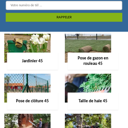
Pose de gazon en
Jardinier 45
rouleau 45
Pose de clôture 45
Taille de haie 45