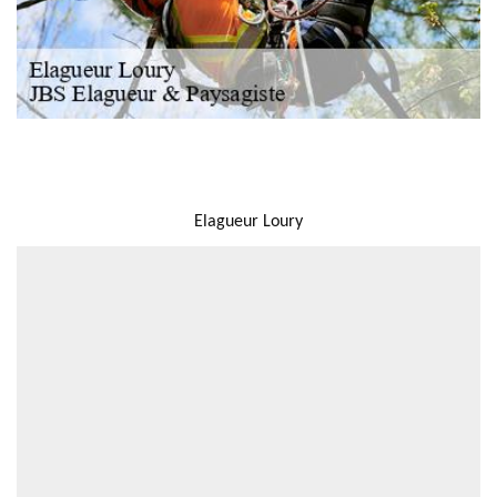
NOUS LOCALISER
Elagueur Loury