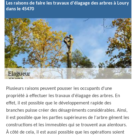
Les raisons de faire les travaux d'élagage des arbres à Loury
dans le 45470
Plusieurs raisons peuvent pousser les occupants d'une
propriété à effectuer les travaux d'élagage des arbres. En
effet, il est possible que le développement rapide des
branches puisse créer des désagréments considérables. Ainsi,
il est possible que les parties supérieures de l'arbre gênent les
constructions et les immeubles qui se trouvent aux alentours.
À côté de cela, il est aussi possible que les opérations soient