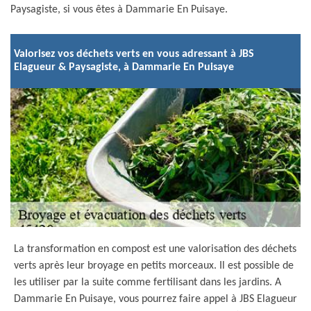
Paysagiste, si vous êtes à Dammarie En Puisaye.
Valorisez vos déchets verts en vous adressant à JBS
Elagueur & Paysagiste, à Dammarie En Puisaye
La transformation en compost est une valorisation des déchets
verts après leur broyage en petits morceaux. Il est possible de
les utiliser par la suite comme fertilisant dans les jardins. A
Dammarie En Puisaye, vous pourrez faire appel à JBS Elagueur