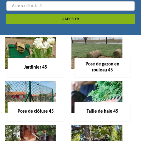
Pose de gazon en
Jardinier 45
rouleau 45
Pose de clôture 45
Taille de haie 45