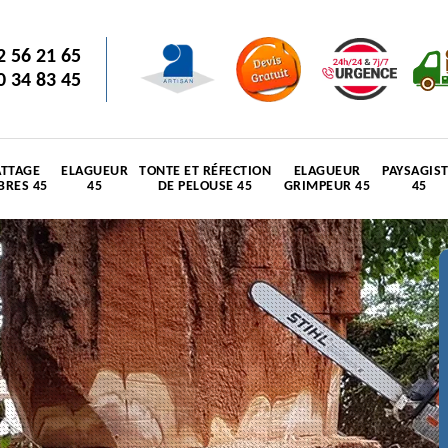
2 56 21 65
0 34 83 45
TTAGE
ELAGUEUR
TONTE ET RÉFECTION
ELAGUEUR
PAYSAGIS
BRES 45
45
DE PELOUSE 45
GRIMPEUR 45
45