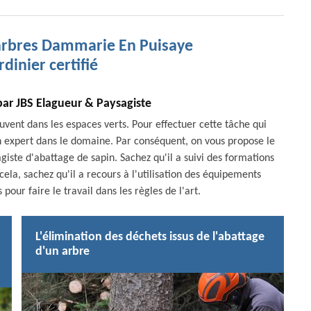
'arbres Dammarie En Puisaye
rdinier certifié
par JBS Elagueur & Paysagiste
ouvent dans les espaces verts. Pour effectuer cette tâche qui
 d'un expert dans le domaine. Par conséquent, on vous propose le
giste d'abattage de sapin. Sachez qu'il a suivi des formations
 cela, sachez qu'il a recours à l'utilisation des équipements
ur faire le travail dans les règles de l'art.
L'élimination des déchets issus de l'abattage
d'un arbre