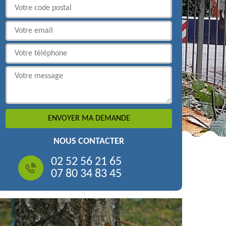
NOUS CONTACTER
02 52 56 21 65
07 80 34 83 45