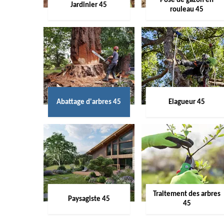
Pose de gazon en
Jardinier 45
rouleau 45
Abattage d'arbres 45
Elagueur 45
Traitement des arbres
Paysagiste 45
45