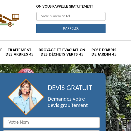
ON VOUS RAPPELLE GRATUITEMENT
TE
TRAITEMENT
BROYAGE ET ÉVACUATION
POSE D'ABRIS
DES ARBRES 45
DES DÉCHETS VERTS 45
DE JARDIN 45
DEVIS GRATUIT
Demandez votre
devis grauitement