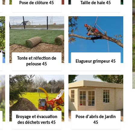
Pose de clôture 45
Taille de haie 45
Tonte et réfection de
Elagueur grimpeur 45
pelouse 45
Broyage et évacuation
Pose d'abris de jardin
des déchets verts 45
45