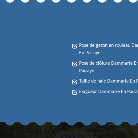
Pose de gazon en rouleau D
En Puisaye
Pose de clôture Dammarie E
Puisaye
Taille de haie Dammarie En 
Elagueur Dammarie En Puisa