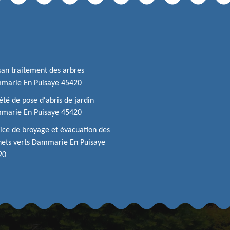
san traitement des arbres
marie En Puisaye 45420
été de pose d'abris de jardin
marie En Puisaye 45420
ice de broyage et évacuation des
ets verts Dammarie En Puisaye
20