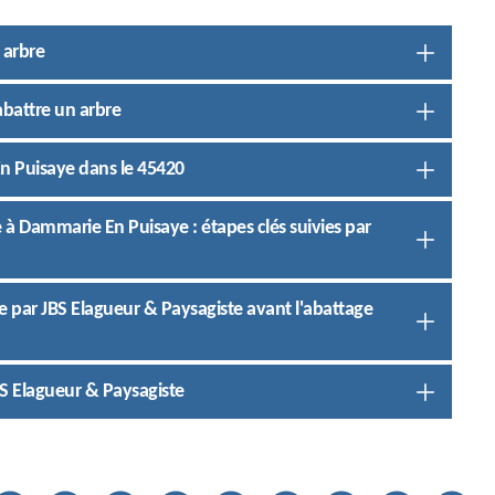
 arbre
abattre un arbre
En Puisaye dans le 45420
e à Dammarie En Puisaye : étapes clés suivies par
te par JBS Elagueur & Paysagiste avant l'abattage
S Elagueur & Paysagiste