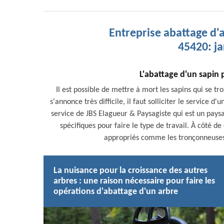
Entreprise abattage d
45420: ja
L'abattage d'un sapin 
Il est possible de mettre à mort les sapins qui se tr
s'annonce très difficile, il faut solliciter le service
service de JBS Elagueur & Paysagiste qui est un paysa
spécifiques pour faire le type de travail. À côté de
appropriés comme les tronçonneuses po
La nuisance pour la croissance des autres
arbres : une raison nécessaire pour faire les
opérations d'abattage d'un arbre