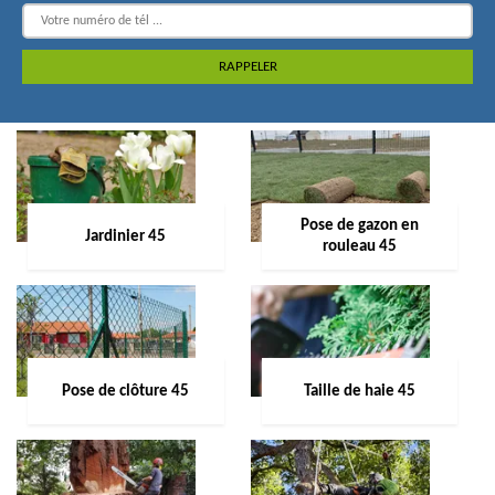
Pose de gazon en
Jardinier 45
rouleau 45
Pose de clôture 45
Taille de haie 45