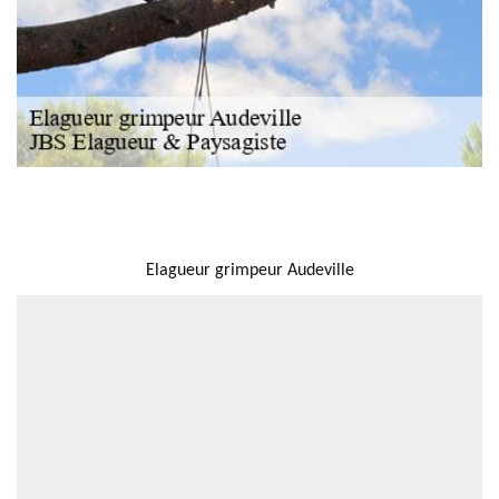
NOUS LOCALISER
Elagueur grimpeur Audeville