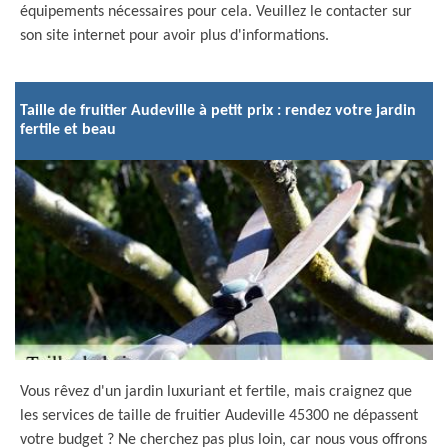
équipements nécessaires pour cela. Veuillez le contacter sur
son site internet pour avoir plus d'informations.
Taille de fruitier Audeville à petit prix : rendez votre jardin
fertile et beau
Vous rêvez d'un jardin luxuriant et fertile, mais craignez que
les services de taille de fruitier Audeville 45300 ne dépassent
votre budget ? Ne cherchez pas plus loin, car nous vous offrons