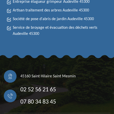
Entreprise élagueur grimpeur Audeville 45300
Artisan traitement des arbres Audeville 45300
Société de pose d'abris de jardin Audeville 45300
Service de broyage et évacuation des déchets verts
Audeville 45300
45160 Saint Hilaire Saint Mesmin
02 52 56 21 65
07 80 34 83 45