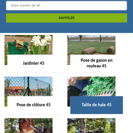
Pose de gazon en
Jardinier 45
rouleau 45
Pose de clôture 45
Taille de haie 45