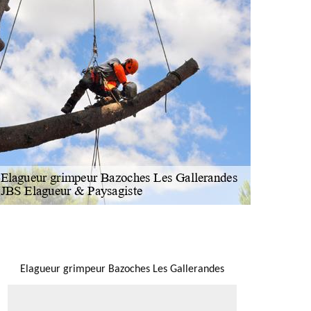
NOUS LOCALISER
Elagueur grimpeur Bazoches Les Gallerandes