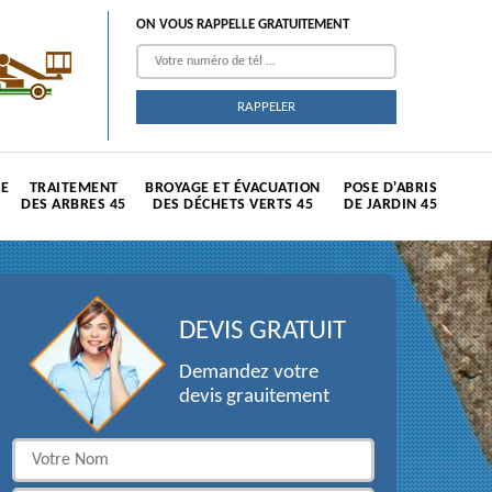
ON VOUS RAPPELLE GRATUITEMENT
TE
TRAITEMENT
BROYAGE ET ÉVACUATION
POSE D'ABRIS
DES ARBRES 45
DES DÉCHETS VERTS 45
DE JARDIN 45
DEVIS GRATUIT
Demandez votre
devis grauitement