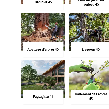
Pose de gazon en
Jardinier 45
rouleau 45
Abattage d'arbres 45
Elagueur 45
Traitement des arbres
Paysagiste 45
45