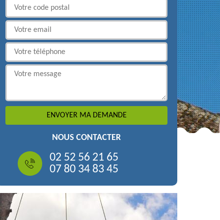
NOUS CONTACTER
02 52 56 21 65
07 80 34 83 45