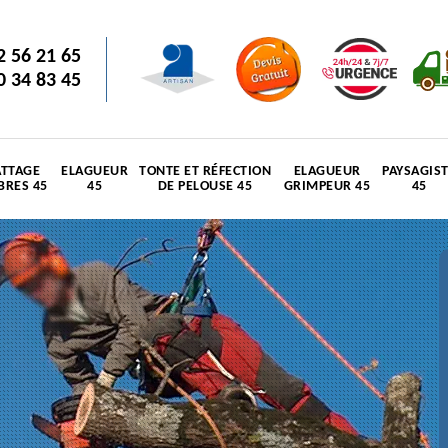
2 56 21 65
0 34 83 45
TTAGE
ELAGUEUR
TONTE ET RÉFECTION
ELAGUEUR
PAYSAGIS
BRES 45
45
DE PELOUSE 45
GRIMPEUR 45
45