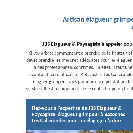
Artisan élagueur grimp
JBS Elagueur & Paysagiste à appeler pou
Si vos arbres commencent à prendre de la hauteur et
devez prendre les mesures adéquates pour les élaguer ou
à des professionnels confirmés. En effet, il faut u
sécurité et toute efficacité. A Bazoches Les Gallerand
élaguer grimpeur vous garantira une prestation de qua
services. Il est recommandé de le contacter pour plus de
Fiez-vous à l’expertise de JBS Elagueur &
Paysagiste, élagueur grimpeur à Bazoches
Les Gallerandes pour un élagage d’arbre