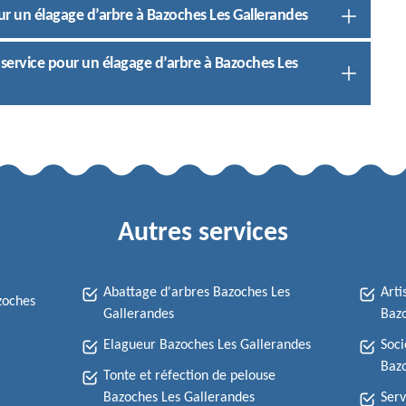
ur un élagage d’arbre à Bazoches Les Gallerandes
 service pour un élagage d’arbre à Bazoches Les
Autres services
Abattage d'arbres Bazoches Les
Arti
zoches
Gallerandes
Bazo
Elagueur Bazoches Les Gallerandes
Soci
Bazo
Tonte et réfection de pelouse
Bazoches Les Gallerandes
Serv