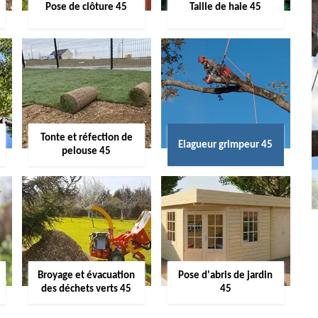
Pose de clôture 45
Taille de haie 45
Tonte et réfection de
Elagueur grimpeur 45
pelouse 45
Broyage et évacuation
Pose d'abris de jardin
des déchets verts 45
45