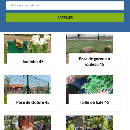
Pose de gazon en
Jardinier 45
rouleau 45
Pose de clôture 45
Taille de haie 45