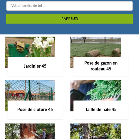
Pose de gazon en
Jardinier 45
rouleau 45
Pose de clôture 45
Taille de haie 45