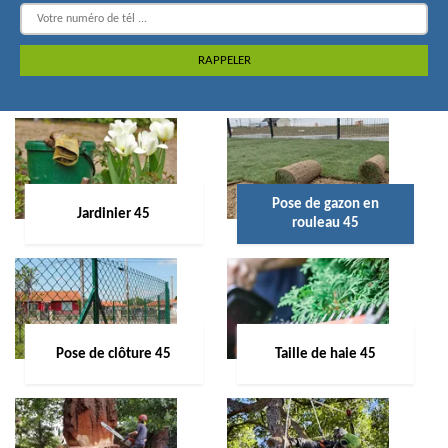
Pose de gazon en
Jardinier 45
rouleau 45
Pose de clôture 45
Taille de haie 45