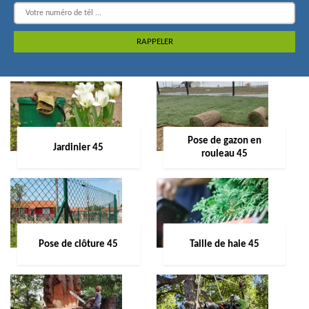
Pose de gazon en
Jardinier 45
rouleau 45
Pose de clôture 45
Taille de haie 45