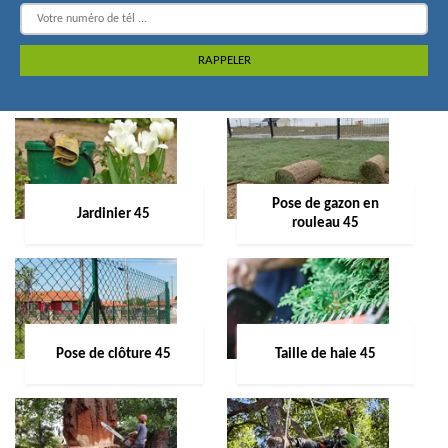
Pose de gazon en
Jardinier 45
rouleau 45
Pose de clôture 45
Taille de haie 45