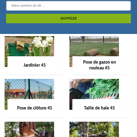
Pose de gazon en
Jardinier 45
rouleau 45
Pose de clôture 45
Taille de haie 45