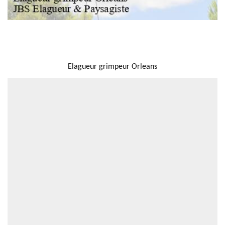
NOUS LOCALISER
Elagueur grimpeur Orleans