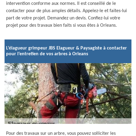
intervention conforme aux normes. Il est conseillé de le
contacter pour de plus amples détails. Appelez-le et faites-lui
part de votre projet. Demandez un devis. Confiez-lui votre
projet pour des travaux bien faits si vous êtes à Orleans.
L’élagueur grimpeur JBS Elagueur & Paysagiste à contacter
pour l’entretien de vos arbres à Orleans
Pour des travaux sur un arbre, vous pouvez solliciter les