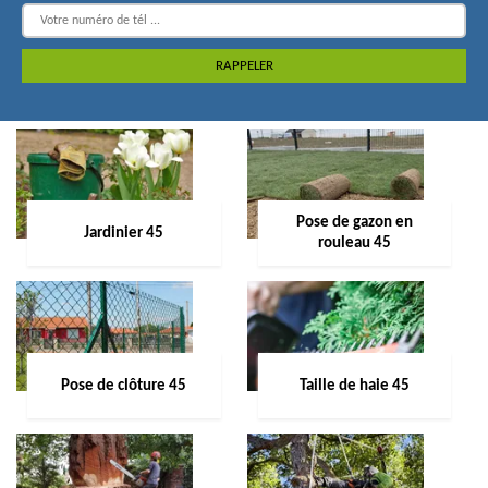
Pose de gazon en
Jardinier 45
rouleau 45
Pose de clôture 45
Taille de haie 45